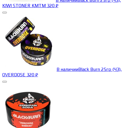
В наличии
Black Burn 25гр (ЧЗ),
KIWI STONER KMTM
320
₽
В наличии
Black Burn 25гр (ЧЗ),
OVERDOSE
320
₽