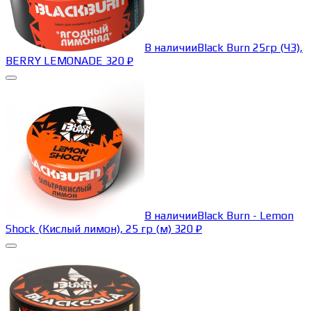
В наличии
Black Burn 25гр (ЧЗ),
BERRY LEMONADE
320
₽
В наличии
Black Burn - Lemon
Shock (Кислый лимон), 25 гр (м)
320
₽