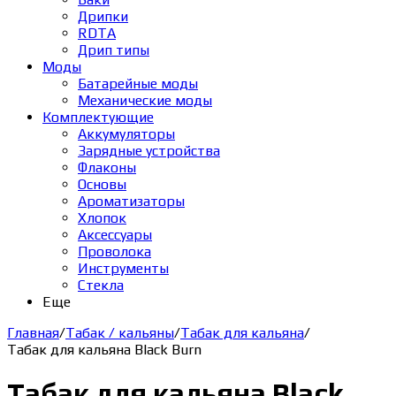
Дрипки
RDTA
Дрип типы
Моды
Батарейные моды
Механические моды
Комплектующие
Аккумуляторы
Зарядные устройства
Флаконы
Основы
Ароматизаторы
Хлопок
Аксессуары
Проволока
Инструменты
Стекла
Еще
Главная
/
Табак / кальяны
/
Табак для кальяна
/
Табак для кальяна Black Burn
Табак для кальяна Black