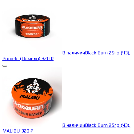
В наличии
Black Burn 25гр (ЧЗ),
Pomelo (Помело)
320
₽
В наличии
Black Burn 25гр (ЧЗ),
MALIBU
320
₽