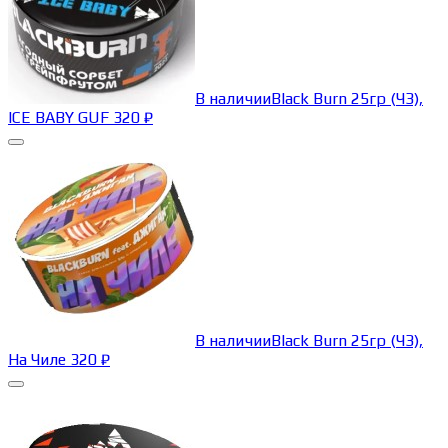
В наличии
Black Burn 25гр (ЧЗ),
ICE BABY GUF
320
₽
В наличии
Black Burn 25гр (ЧЗ),
На Чиле
320
₽