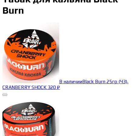
Burn
В наличии
Black Burn 25гр (ЧЗ),
CRANBERRY SHOCK
320
₽