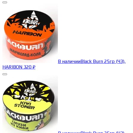
В наличии
Black Burn 25гр (ЧЗ),
HARIBON
320
₽