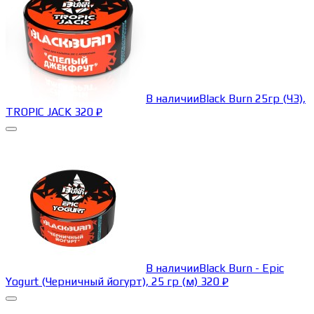
В наличии
Black Burn 25гр (ЧЗ),
TROPIC JACK
320
₽
В наличии
Black Burn - Epic
Yogurt (Черничный йогурт), 25 гр (м)
320
₽