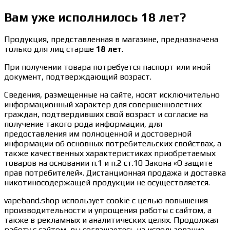
Вам уже исполнилось 18 лет?
Продукция, представленная в магазине, предназначена
только для лиц старше
18 лет
.
При получении товара потребуется паспорт или иной
документ, подтверждающий возраст.
Сведения, размещенные на сайте, носят исключительно
информационный характер для совершеннолетних
граждан, подтвердивших свой возраст и согласие на
получение такого рода информации, для
предоставления им полноценной и достоверной
информации об основных потребительских свойствах, а
также качественных характеристиках приобретаемых
товаров на основании п.1 и п.2 ст.10 Закона «О защите
прав потребителей». Дистанционная продажа и доставка
никотиносодержащей продукции не осуществляется.
vapeband.shop использует cookie c целью повышения
производительности и упрощения работы с сайтом, а
также в рекламных и аналитических целях. Продолжая
работу с сайтом, вы соглашаетесь на использование