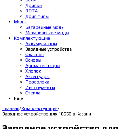
Дрипки
RDTA
Дрип типы
Моды
Батарейные моды
Механические моды
Комплектующие
Аккумуляторы
Зарядные устройства
Флаконы
Основы
Ароматизаторы
Хлопок
Аксессуары
Проволока
Инструменты
Стекла
Еще
Главная
/
Комплектующие
/
Зарядное устройство для 18650 в Казани
Зарядное устройство для