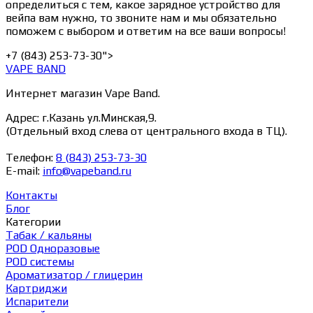
определиться с тем, какое зарядное устройство для
вейпа вам нужно, то звоните нам и мы обязательно
поможем с выбором и ответим на все ваши вопросы!
+7 (843) 253-73-30">
VAPE BAND
Интернет магазин Vape Band.
Адрес: г.Казань ул.Минская,9.
(Отдельный вход слева от центрального входа в ТЦ).
Телефон:
8 (843) 253-73-30
E-mail:
info@vapeband.ru
Контакты
Блог
Категории
Табак / кальяны
POD Одноразовые
POD системы
Ароматизатор / глицерин
Картриджи
Испарители