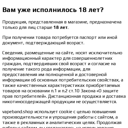
Вам уже исполнилось 18 лет?
Продукция, представленная в магазине, предназначена
только для лиц старше
18 лет
.
При получении товара потребуется паспорт или иной
документ, подтверждающий возраст.
Сведения, размещенные на сайте, носят исключительно
информационный характер для совершеннолетних
граждан, подтвердивших свой возраст и согласие на
получение такого рода информации, для
предоставления им полноценной и достоверной
информации об основных потребительских свойствах, а
также качественных характеристиках приобретаемых
товаров на основании п.1 и п.2 ст.10 Закона «О защите
прав потребителей». Дистанционная продажа и доставка
никотиносодержащей продукции не осуществляется.
vapeband.shop использует cookie c целью повышения
производительности и упрощения работы с сайтом, а
также в рекламных и аналитических целях. Продолжая
работу с сайтом, вы соглашаетесь на использование