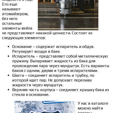
Его еще
называют
атомайзером,
без него
остальные
элементы вейпа
не представляют никакой ценности. Состоит из
следующих элементов:
Основание – содержит испаритель и обдув.
Регулирует воздух в баке.
Испаритель – представляет собой металлическую
пружину. Выпаривает жидкость из бака для
прохождения пара через мундштук. Есть варианты
баков с одним, двумя и тремя испарителями.
Шахта – соединяет испаритель и трубку, по
которой идет пар. Не допускает перелива
жидкости через мундштук.
Верхняя часть корпуса – соединяет крышку бака из
стекла и основание.
У нас в каталоге
можно найти
товары