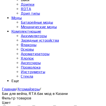
Дрипки
RDTA
Дрип типы
Моды
Батарейные моды
Механические моды
Комплектующие
Аккумуляторы
Зарядные устройства
Флаконы
Основы
Ароматизаторы
Хлопок
Аксессуары
Проволока
Инструменты
Стекла
Еще
Главная
/
Атомайзеры
/
Бак для вейпа, RTA бак мод в Казани
Фильтр товаров
Цвет