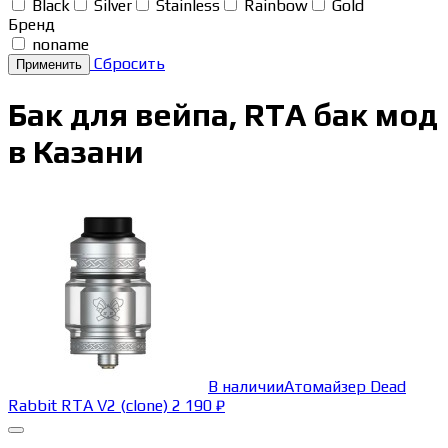
Black
Silver
Stainless
Rainbow
Gold
Бренд
noname
Сбросить
Бак для вейпа, RTA бак мод
в Казани
В наличии
Атомайзер Dead
Rabbit RTA V2 (clone)
2 190
₽