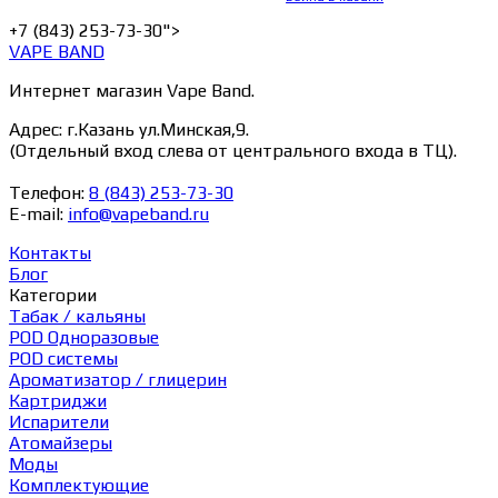
+7 (843) 253-73-30">
VAPE BAND
Интернет магазин Vape Band.
Адрес: г.Казань ул.Минская,9.
(Отдельный вход слева от центрального входа в ТЦ).
Телефон:
8 (843) 253-73-30
E-mail:
info@vapeband.ru
Контакты
Блог
Категории
Табак / кальяны
POD Одноразовые
POD системы
Ароматизатор / глицерин
Картриджи
Испарители
Атомайзеры
Моды
Комплектующие