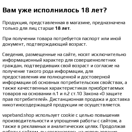
Вам уже исполнилось 18 лет?
Продукция, представленная в магазине, предназначена
только для лиц старше
18 лет
.
При получении товара потребуется паспорт или иной
документ, подтверждающий возраст.
Сведения, размещенные на сайте, носят исключительно
информационный характер для совершеннолетних
граждан, подтвердивших свой возраст и согласие на
получение такого рода информации, для
предоставления им полноценной и достоверной
информации об основных потребительских свойствах, а
также качественных характеристиках приобретаемых
товаров на основании п.1 и п.2 ст.10 Закона «О защите
прав потребителей». Дистанционная продажа и доставка
никотиносодержащей продукции не осуществляется.
vapeband.shop использует cookie c целью повышения
производительности и упрощения работы с сайтом, а
также в рекламных и аналитических целях. Продолжая
работу с сайтом, вы соглашаетесь на использование