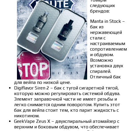
следующих
брендов:
Manta in Stock –
бак из
нержавеющей
стали с
настраиваемым
сопротивлением
и обдувом.
Возможно
установка двух
спиралей.
Отличный бак
для вейпа по низкой цене.
Digiflavor Siren 2 – бак с тугой сигаретной тягой,
которую можно регулировать системой обдува.
Элемент заправочной части не имеет резьбы и
легко снимается одним поворотом. Купить этот
бак для вейпа стоит тем, кто парит жидкость с
никотином.
GeekVape Zeus X – двухспиральный атомайзер с
верхним и боковым обдувом, что обеспечивает