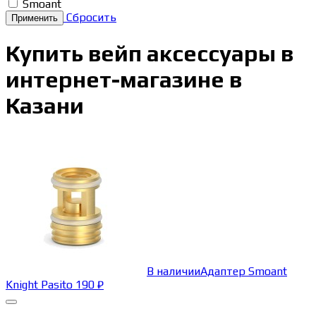
Smoant
Сбросить
Купить вейп аксессуары в
интернет-магазине в
Казани
В наличии
Адаптер Smoant
Knight Pasito
190
₽