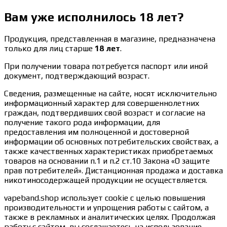
Вам уже исполнилось 18 лет?
Продукция, представленная в магазине, предназначена
только для лиц старше
18 лет
.
При получении товара потребуется паспорт или иной
документ, подтверждающий возраст.
Сведения, размещенные на сайте, носят исключительно
информационный характер для совершеннолетних
граждан, подтвердивших свой возраст и согласие на
получение такого рода информации, для
предоставления им полноценной и достоверной
информации об основных потребительских свойствах, а
также качественных характеристиках приобретаемых
товаров на основании п.1 и п.2 ст.10 Закона «О защите
прав потребителей». Дистанционная продажа и доставка
никотиносодержащей продукции не осуществляется.
vapeband.shop использует cookie c целью повышения
производительности и упрощения работы с сайтом, а
также в рекламных и аналитических целях. Продолжая
работу с сайтом, вы соглашаетесь на использование