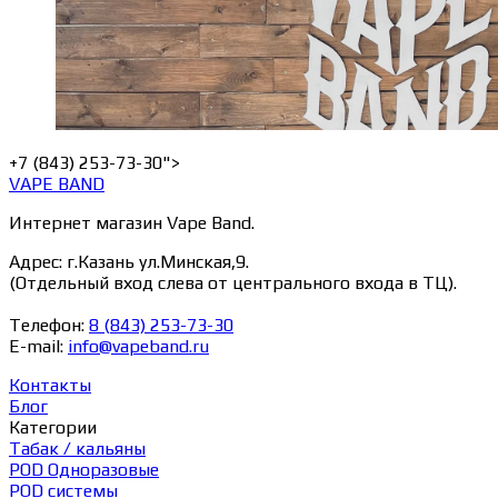
+7 (843) 253-73-30">
VAPE BAND
Интернет магазин Vape Band.
Адрес: г.Казань ул.Минская,9.
(Отдельный вход слева от центрального входа в ТЦ).
Телефон:
8 (843) 253-73-30
E-mail:
info@vapeband.ru
Контакты
Блог
Категории
Табак / кальяны
POD Одноразовые
POD системы