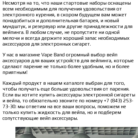
Несмотря на то, что наши стартовые наборы оснащены
всем необходимым для получения удовольствия от
электронного курения, в скором будущем вам может
понадобиться и дополнительная батарея, и новый
мундштук, и резервуар или другие принадлежности для
вейпинга. В любом случае, не пропустите ни одной
мелочи и всегда держите хороший запас необходимых
аксессуаров для электронных сигарет.
У нас в магазине Vape Band огромный выбор вейп
аксессуаров для ваших устройств для вейпинга, которые
сделают парение не только более удобным, но и более
приятным!
Каждый продукт в нашем каталоге выбран для того,
чтобы получать еще больше удовольствия от парения.
Если вы хотите купить аксессуары электронной сигареты
и вейпа, то обязательно звоните по номеру +7 (843) 253-
73-30: мы ответим на все ваши вопросы, поможем не
только купить жидкость для вейпа, но и подберем
сопутствующие вейп аксессуары.