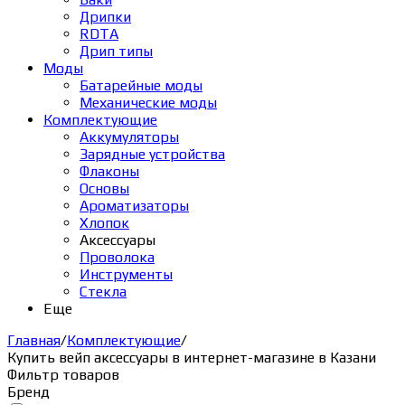
Дрипки
RDTA
Дрип типы
Моды
Батарейные моды
Механические моды
Комплектующие
Аккумуляторы
Зарядные устройства
Флаконы
Основы
Ароматизаторы
Хлопок
Аксессуары
Проволока
Инструменты
Стекла
Еще
Главная
/
Комплектующие
/
Купить вейп аксессуары в интернет-магазине в Казани
Фильтр товаров
Бренд