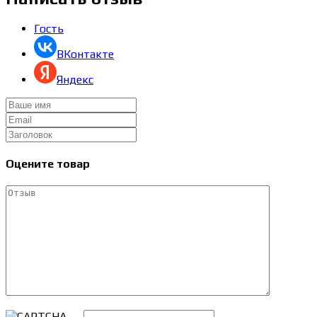
Гость
ВКонтакте
Яндекс
Оцените товар
→