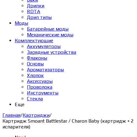
Дрипки
RDTA
Дрип типы
Моды
Батарейные моды
Механические моды
Комплектующие
Аккумуляторы
Зарядные устройства
Флаконы
Основы
Ароматизаторы
Хлопок
Аксессуары
Проволока
Инструменты
Стекла
Еще
Главная
/
Картриджи
/
Картридж Smoant Battlestar / Charon Baby (картридж + 2
испарителя)