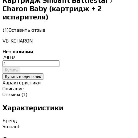
Картридж Smoant Battlestar /
Charon Baby (картридж + 2
испарителя)
(1)
Оставить отзыв
VB-KCHARON
Нет наличии
790
₽
Купить
Купить в один клик
Характеристики
Описание
Отзывы (1)
Характеристики
Бренд
Smoant