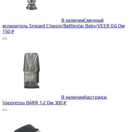
В наличии
Сменный
испаритель Smoant Charon/Battlestar Baby/VEER 0.6 Ом
150
₽
В наличии
Картридж
Vaporesso BARR 1.2 Ом
300
₽