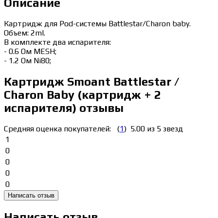
Описание
Картридж для Pod-системы Battlestar/Charon baby.
Объем: 2ml.
В комплекте два испарителя:
- 0.6 Ом MESH;
- 1.2 Ом Ni80;
Картридж Smoant Battlestar /
Charon Baby (картридж + 2
испарителя) отзывы
Средняя оценка покупателей:
(
1
)
5.00 из 5 звезд
1
0
0
0
0
Написать отзыв