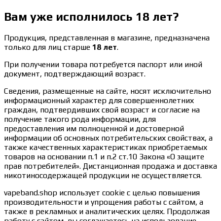
Вам уже исполнилось 18 лет?
Продукция, представленная в магазине, предназначена
только для лиц старше
18 лет
.
При получении товара потребуется паспорт или иной
документ, подтверждающий возраст.
Сведения, размещенные на сайте, носят исключительно
информационный характер для совершеннолетних
граждан, подтвердивших свой возраст и согласие на
получение такого рода информации, для
предоставления им полноценной и достоверной
информации об основных потребительских свойствах, а
также качественных характеристиках приобретаемых
товаров на основании п.1 и п.2 ст.10 Закона «О защите
прав потребителей». Дистанционная продажа и доставка
никотиносодержащей продукции не осуществляется.
vapeband.shop использует cookie c целью повышения
производительности и упрощения работы с сайтом, а
также в рекламных и аналитических целях. Продолжая
работу с сайтом, вы соглашаетесь на использование