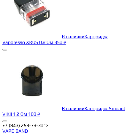
В наличии
Картридж
Vaporesso XROS 0.8 Ом
350
₽
В наличии
Картридж Smoant
VIKII 1.2 Ом
100
₽
+7 (843) 253-73-30">
VAPE BAND