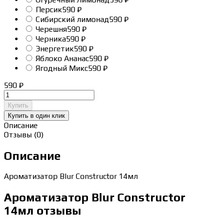
Персик
590
₽
Сибирский лимонад
590
₽
Черешня
590
₽
Черника
590
₽
Энергетик
590
₽
Яблоко Ананас
590
₽
Ягодный Микс
590
₽
590
₽
Купить
Купить в один клик
Описание
Отзывы (0)
Описание
Ароматизатор Blur Constructor 14мл
Ароматизатор Blur Constructor
14мл отзывы