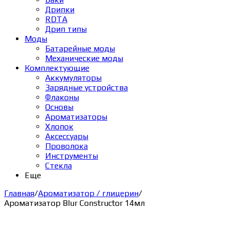
Дрипки
RDTA
Дрип типы
Моды
Батарейные моды
Механические моды
Комплектующие
Аккумуляторы
Зарядные устройства
Флаконы
Основы
Ароматизаторы
Хлопок
Аксессуары
Проволока
Инструменты
Стекла
Еще
Главная
/
Ароматизатор / глицерин
/
Ароматизатор Blur Constructor 14мл