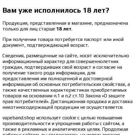
Вам уже исполнилось 18 лет?
Продукция, представленная в магазине, предназначена
только для лиц старше
18 лет
.
При получении товара потребуется паспорт или иной
документ, подтверждающий возраст.
Сведения, размещенные на сайте, носят исключительно
информационный характер для совершеннолетних
граждан, подтвердивших свой возраст и согласие на
получение такого рода информации, для
предоставления им полноценной и достоверной
информации об основных потребительских свойствах, а
также качественных характеристиках приобретаемых
товаров на основании п.1 и п.2 ст.10 Закона «О защите
прав потребителей». Дистанционная продажа и доставка
никотиносодержащей продукции не осуществляется.
vapeband.shop использует cookie c целью повышения
производительности и упрощения работы с сайтом, а
также в рекламных и аналитических целях. Продолжая
работу с сайтом, вы соглашаетесь на использование